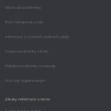
Obchodní podmínky
Proč nakupovat u nás
Informace o ochraně osobních údajů
Dodací podmínky a lhůty
Platební podmínky a metody
Proč být registrovaným
Záruky, reklamace a servis
Kvalita zboží a služeb