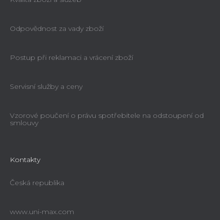
Odpovědnost za vady zboží
Postup při reklamaci a vrácení zboží
Servisní služby a ceny
Vzorové poučení o právu spotřebitele na odstoupení od
smlouvy
Kontakty
Česká republika
www.uni-max.com