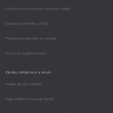
Informace o ochraně osobních údajů
Dodací podmínky a lhůty
Platební podmínky a metody
Proč být registrovaným
Záruky, reklamace a servis
Kvalita zboží a služeb
Odpovědnost za vady zboží