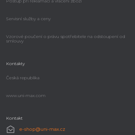
Postup při reklamaci a vrácení zboží
Servisní služby a ceny
Vzorové poučení o právu spotřebitele na odstoupení od
smlouvy
Kontakty
Česká republika
www.uni-max.com
Kontakt
e-shop
@
uni-max.cz