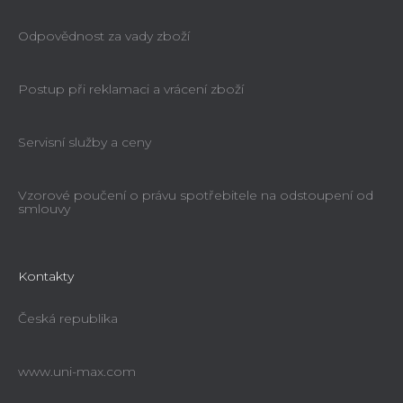
Odpovědnost za vady zboží
Postup při reklamaci a vrácení zboží
Servisní služby a ceny
Vzorové poučení o právu spotřebitele na odstoupení od
smlouvy
Kontakty
Česká republika
www.uni-max.com