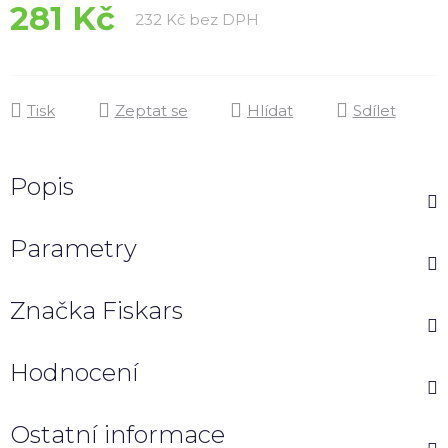
281 Kč
Měrná cena:
232 Kč bez DPH
Tisk
Zeptat se
Hlídat
Sdílet
Popis
Parametry
Značka
Fiskars
Hodnocení
Ostatní informace