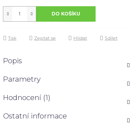
DO KOŠÍKU
Tisk
Zeptat se
Hlídat
Sdílet
Popis
Parametry
Hodnocení (1)
Ostatní informace