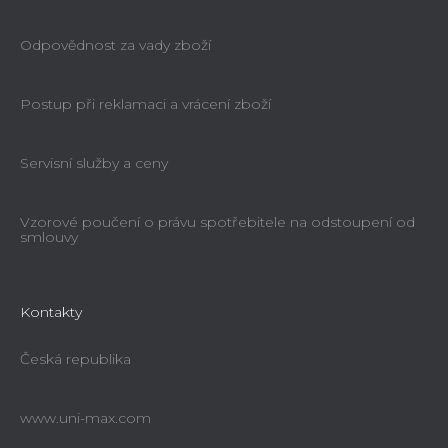
Odpovědnost za vady zboží
Postup při reklamaci a vrácení zboží
Servisní služby a ceny
Vzorové poučení o právu spotřebitele na odstoupení od
smlouvy
Kontakty
Česká republika
www.uni-max.com