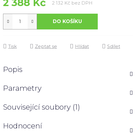
2 388 Kč
Měrná cena:
2 132 Kč bez DPH
DO KOŠÍKU
Tisk
Zeptat se
Hlídat
Sdílet
Popis
Parametry
Související soubory (1)
Hodnocení