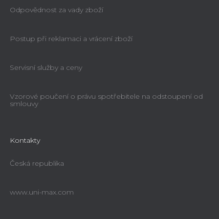
Odpovědnost za vady zboží
Postup při reklamaci a vrácení zboží
Servisní služby a ceny
Vzorové poučení o právu spotřebitele na odstoupení od
smlouvy
Kontakty
Česká republika
www.uni-max.com