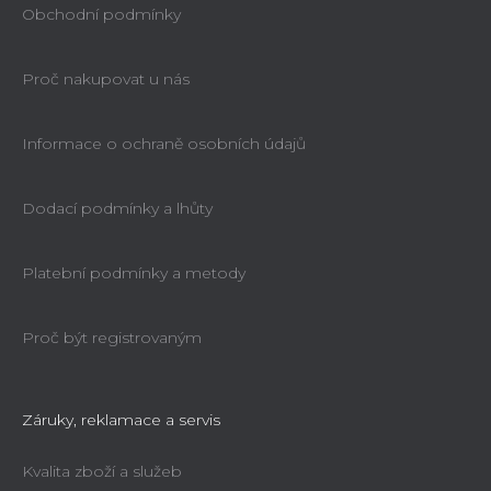
Obchodní podmínky
Proč nakupovat u nás
Informace o ochraně osobních údajů
Dodací podmínky a lhůty
Platební podmínky a metody
Proč být registrovaným
Záruky, reklamace a servis
Kvalita zboží a služeb