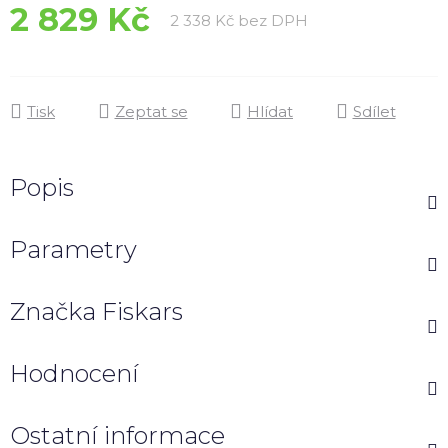
2 829 Kč
Měrná cena:
2 338 Kč bez DPH
Tisk
Zeptat se
Hlídat
Sdílet
Popis
Parametry
Značka
Fiskars
Hodnocení
Ostatní informace