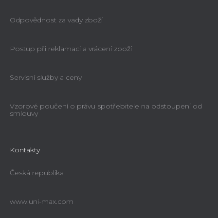
Odpovědnost za vady zboží
Postup při reklamaci a vrácení zboží
Servisní služby a ceny
Vzorové poučení o právu spotřebitele na odstoupení od
smlouvy
Kontakty
Česká republika
www.uni-max.com