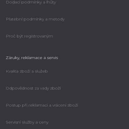
Dodací podmínky a lhůty
Platební podmínky a metody
Proč být registrovaným
Záruky, reklamace a servis
Kvalita zboží a služeb
Odpovědnost za vady zboží
Postup při reklamaci a vrácení zboží
Servisní služby a ceny