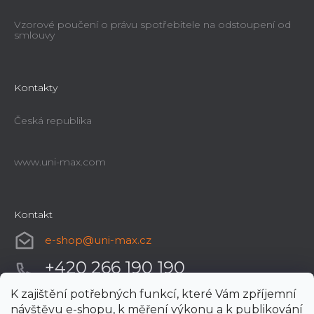
Vzorové poučení o právu spotřebitele na odstoupení od
smlouvy
Kontakty
Česká republika
www.uni-max.com
Kontakt
e-shop
@
uni-max.cz
+420 266 190 190
K zajištění potřebných funkcí, které Vám zpříjemní
návštěvu e-shopu, k měření výkonu a k publikování