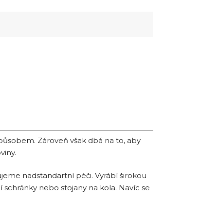
způsobem. Zároveň však dbá na to, aby
viny.
jeme nadstandartní péči. Vyrábí širokou
í schránky nebo stojany na kola. Navíc se