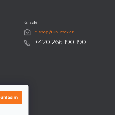
Kontakt
e-shop
@
uni-max.cz
+420 266 190 190
uhlasím