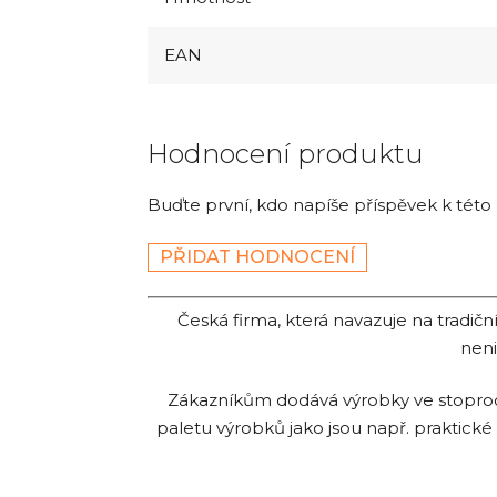
EAN
Hodnocení produktu
Buďte první, kdo napíše příspěvek k této
PŘIDAT HODNOCENÍ
Česká firma, která navazuje na tradi
neni
Zákazníkům dodává výrobky ve stoprocen
paletu výrobků jako jsou např. praktické