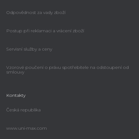
Odpovědnost za vady zboží
Postup při reklamaci a vrácení zboží
Servisní služby a ceny
Vzorové poučení o právu spotřebitele na odstoupení od
smlouvy
Kontakty
Česká republika
www.uni-max.com