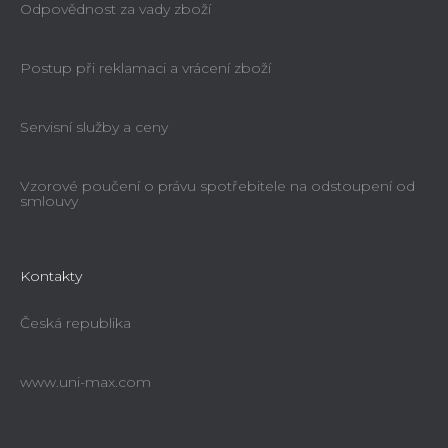
Odpovědnost za vady zboží
Postup při reklamaci a vrácení zboží
Servisní služby a ceny
Vzorové poučení o právu spotřebitele na odstoupení od
smlouvy
Kontakty
Česká republika
www.uni-max.com