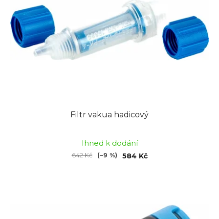
Filtr vakua hadicový
Ihned k dodání
642 Kč
(–9 %)
584 Kč