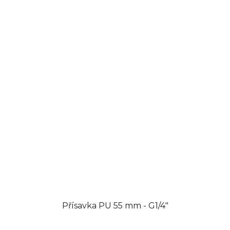
Přísavka PU 55 mm - G1/4"