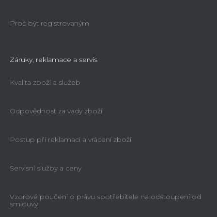
Proč být registrovaným
Záruky, reklamace a servis
Kvalita zboží a služeb
Odpovědnost za vady zboží
Postup při reklamaci a vrácení zboží
Servisní služby a ceny
Vzorové poučení o právu spotřebitele na odstoupení od
smlouvy