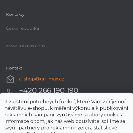
Kontakty
Česká republika
www.uni-max.com
Kontakt
e-shop
@
uni-max.cz
+420 266 190 190
K zajištění potřebných funkcí, které Vám zpříjemní
návštěvu e-shopu, k měření výkonu a k publikování
reklamních kampaní, využíváme soubory cookies.
Informace o tom, jak náš web používáte, sdílíme se
svými partnery pro reklamní inzerci a statistické