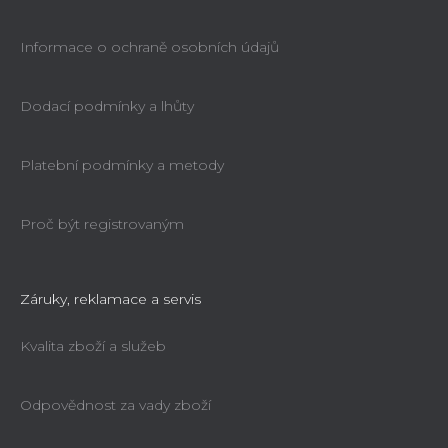
Informace o ochraně osobních údajů
Dodací podmínky a lhůty
Platební podmínky a metody
Proč být registrovaným
Záruky, reklamace a servis
Kvalita zboží a služeb
Odpovědnost za vady zboží