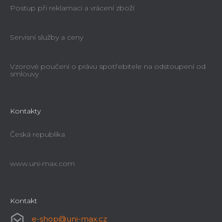
Postup při reklamaci a vrácení zboží
Servisní služby a ceny
Vzorové poučení o právu spotřebitele na odstoupení od
smlouvy
Kontakty
Česká republika
www.uni-max.com
Kontakt
e-shop
@
uni-max.cz