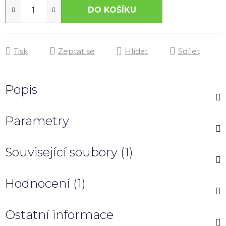
DO KOŠÍKU
Tisk
Zeptat se
Hlídat
Sdílet
Popis
Parametry
Související soubory (1)
Hodnocení (1)
Ostatní informace