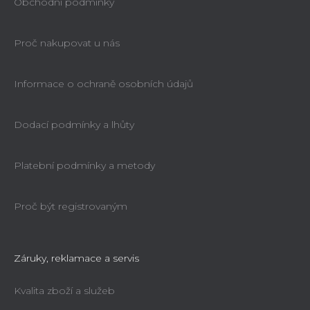
Obchodní podmínky
Proč nakupovat u nás
Informace o ochraně osobních údajů
Dodací podmínky a lhůty
Platební podmínky a metody
Proč být registrovaným
Záruky, reklamace a servis
Kvalita zboží a služeb