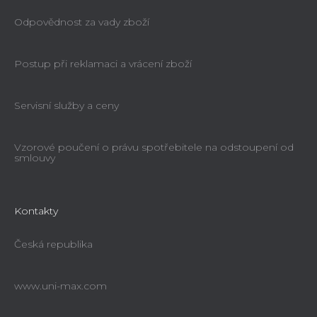
Odpovědnost za vady zboží
Postup při reklamaci a vrácení zboží
Servisní služby a ceny
Vzorové poučení o právu spotřebitele na odstoupení od
smlouvy
Kontakty
Česká republika
www.uni-max.com