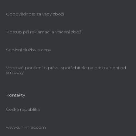
Odpovědnost za vady zboží
Postup při reklamaci a vrácení zboží
Servisní služby a ceny
Vzorové poučení o právu spotřebitele na odstoupení od
smlouvy
Kontakty
Česká republika
www.uni-max.com